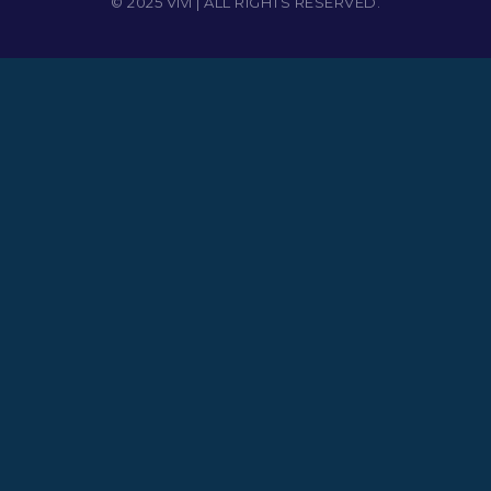
© 2025 Vivi | ALL RIGHTS RESERVED.