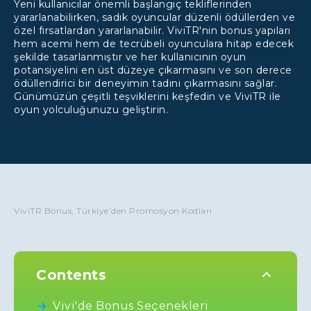
Yeni kullanıcılar önemli başlangıç tekliflerinden
yararlanabilirken, sadık oyuncular düzenli ödüllerden ve
özel fırsatlardan yararlanabilir. ViviTR'nin bonus yapıları
hem acemi hem de tecrübeli oyunculara hitap edecek
şekilde tasarlanmıştır ve her kullanıcının oyun
potansiyelini en üst düzeye çıkarmasını ve son derece
ödüllendirici bir deneyimin tadını çıkarmasını sağlar.
Günümüzün çeşitli teşviklerini keşfedin ve ViviTR ile
oyun yolculuğunuzu geliştirin.
ViviTR Bonus, Türkiye’den Promosyon Kodları
Contents
Vivi'de Bonus Seçenekleri