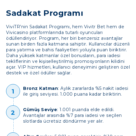
Sadakat Programı
ViviTR’nin Sadakat Programı, hem Vivitr Bet hem de
Vivicasino platformlarında tutarlı oyuncuları
ödüllendiriyor. Program, her biri benzersiz avantajlar
sunan birden fazla katmana sahiptir. Kullanıcılar düzenli
para yatırma ve bahis faaliyetleri yoluyla puan biriktirir.
Daha yüksek katmanlar özel bonusların, para iadesi
tekliflerinin ve kişiselleştirilmiş promosyonların kilidini
açar. VIP hizmetleri, kullanıcı deneyimini geliştiren özel
destek ve özel ödüller sağlar.
Bronz Katman
: Aylık zararlarda %5 nakit iadesi
ile giriş seviyesi. 1.000 puana kadar biriktirin.
Gümüş Seviye
: 1.001 puanda elde edildi.
Avantajlar arasında %7 para iadesi ve seçilen
slotlarda ücretsiz döndürme yer alır.