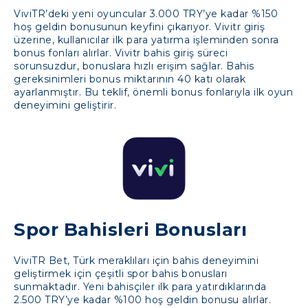
ViviTR’deki yeni oyuncular 3.000 TRY’ye kadar %150
hoş geldin bonusunun keyfini çıkarıyor. Vivitr giriş
üzerine, kullanıcılar ilk para yatırma işleminden sonra
bonus fonları alırlar. Vivitr bahis giriş süreci
sorunsuzdur, bonuslara hızlı erişim sağlar. Bahis
gereksinimleri bonus miktarının 40 katı olarak
ayarlanmıştır. Bu teklif, önemli bonus fonlarıyla ilk oyun
deneyimini geliştirir.
Spor Bahisleri Bonusları
ViviTR Bet, Türk meraklıları için bahis deneyimini
geliştirmek için çeşitli spor bahis bonusları
sunmaktadır. Yeni bahisçiler ilk para yatırdıklarında
2.500 TRY’ye kadar %100 hoş geldin bonusu alırlar.