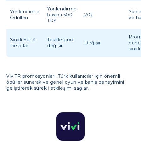
Yönlendirme
Yönlendirme
Yönle
başına 500
20x
Ödülleri
ve h
TRY
Prom
Sınırlı Süreli
Teklife göre
Değişir
dönem
Fırsatlar
değişir
sınırlı
ViviTR promosyonları, Türk kullanıcılar için önemli
ödüller sunarak ve genel oyun ve bahis deneyimini
geliştirerek sürekli etkileşimi sağlar.