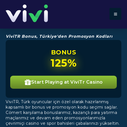
ViviTR Bonus, Türkiye'den Promosyon Kodları
BONUS
125%
Start Playing at ViviTr Casino
ViviTR, Türk oyuncular için özel olarak hazırlanmış
kapsamlı bir bonus ve promosyon kodu seçimi sağlar.
Cömert karşılama bonuslarımız, kazançlı para yatırma
maçlarımız ve devam eden promosyonlarımızla
çevrimiçi casino ve spor bahisleri çabalarınızı yükseltin.