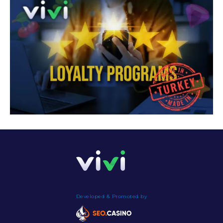
Developed & Promoted by